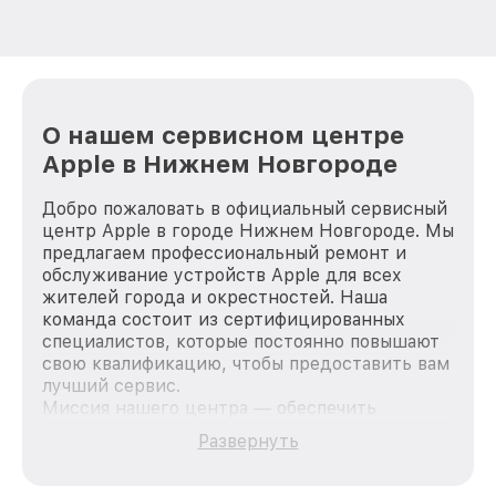
О нашем сервисном центре
Apple в Нижнем Новгороде
Добро пожаловать в официальный сервисный
центр Apple в городе Нижнем Новгороде. Мы
предлагаем профессиональный ремонт и
обслуживание устройств Apple для всех
жителей города и окрестностей. Наша
команда состоит из сертифицированных
специалистов, которые постоянно повышают
свою квалификацию, чтобы предоставить вам
лучший сервис.
Миссия нашего центра — обеспечить
качественный и доступный ремонт для
Развернуть
каждого пользователя продукции Apple, вне
зависимости от сложности поломки. Мы