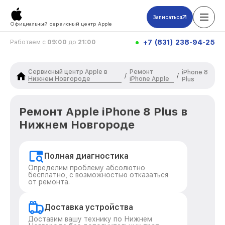
Записаться
Официальный сервисный центр Apple
+7 (831) 238-94-25
Работаем с
09:00
до
21:00
Сервисный центр Apple в
Ремонт
iPhone 8
/
/
Нижнем Новгороде
iPhone Apple
Plus
Ремонт Apple iPhone 8 Plus в
Нижнем Новгороде
Полная диагностика
Определим проблему абсолютно
бесплатно, с возможностью отказаться
от ремонта.
Доставка устройства
Доставим вашу технику по Нижнем