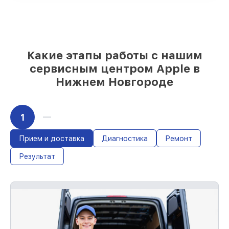
выбрать
– для любого бюджета
85%
работ за 1–2 часа, при условии, что
починка началась сразу
Какие этапы работы с нашим
сервисным центром Apple в
Нижнем Новгороде
1
Прием и доставка
Диагностика
Ремонт
Результат