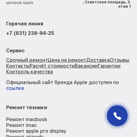
, Советская площадь, 3,
центров Apple
этаж 1
Горячая линия
+7 (831) 238-94-25
Сервис
Срочный ремонт
Цена на ремонт
Доставка
Отзывы
Контакты
Расчёт стоимости
Вакансии
Гарантии
Контроль качества
Официальный сайт бренда Apple доступен по
ссылке
Ремонт техники
Ремонт macbook
Ремонт imac
Ремонт apple pro display
Ремонт airpods