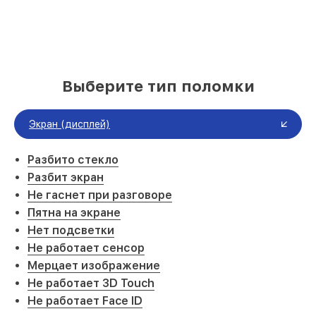
Выберите тип поломки
Экран (дисплей)
Разбито стекло
Разбит экран
Не гаснет при разговоре
Пятна на экране
Нет подсветки
Не работает сенсор
Мерцает изображение
Не работает 3D Touch
Не работает Face ID