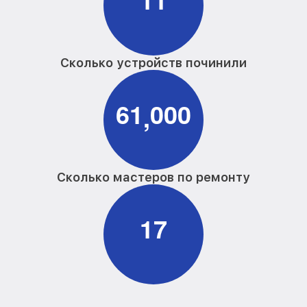
Сколько устройств починили
6
1
0
0
0
,
Сколько мастеров по ремонту
1
7