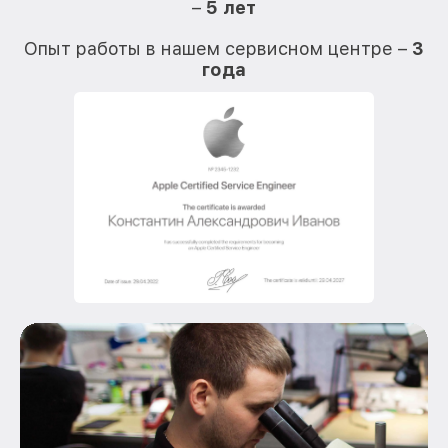
–
5 лет
О
Опыт работы в нашем сервисном центре –
3
года