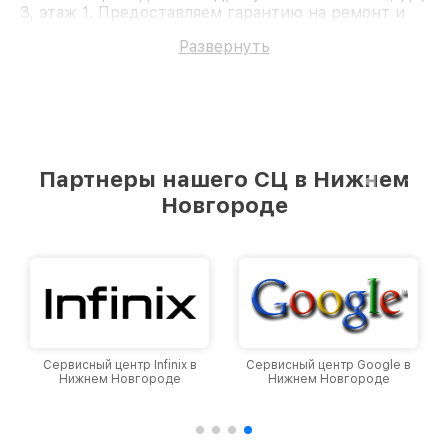
3, этаж 1. Предоставляем гарантию на ремонт и
детали. Доверьте ремонт профессионалам.
Развернуть
Партнеры нашего СЦ в Нижнем
Новгороде
Сервисный центр Infinix в
Сервисный центр Google в
Нижнем Новгороде
Нижнем Новгороде