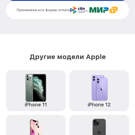
Замена камеры iPhone 8 Plus Apple
от 3000₽
Принимаем все формы оплаты
Восстановление после попадания влаги
от 1500₽
iPhone 8 Plus Apple
Другие модели Apple
iPhone 11
iPhone 12