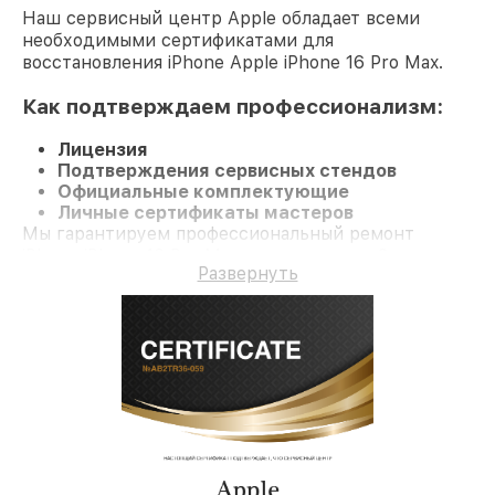
Наш сервисный центр Apple обладает всеми
необходимыми сертификатами для
восстановления iPhone Apple iPhone 16 Pro Max.
Как подтверждаем профессионализм:
Лицензия
Подтверждения сервисных стендов
Официальные комплектующие
Личные сертификаты мастеров
Мы гарантируем профессиональный ремонт
iPhone iPhone 16 Pro Max и гарантию до 3 лет.
Развернуть