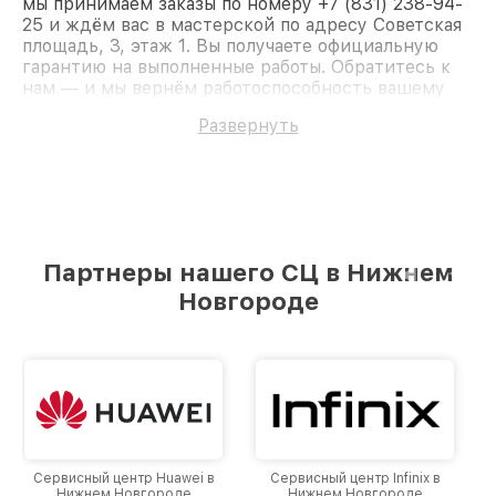
мы принимаем заказы по номеру +7 (831) 238-94-
25 и ждём вас в мастерской по адресу Советская
площадь, 3, этаж 1. Вы получаете официальную
гарантию на выполненные работы. Обратитесь к
нам — и мы вернём работоспособность вашему
устройству.
Развернуть
Партнеры нашего СЦ в Нижнем
Новгороде
Сервисный центр Infinix в
Сервисный центр Google в
Нижнем Новгороде
Нижнем Новгороде