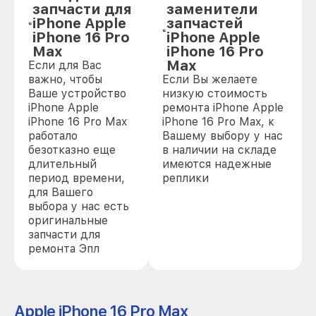
запчасти для
заменители
iPhone Apple
запчастей
iPhone 16 Pro
iPhone Apple
Max
iPhone 16 Pro
Max
Если для Вас
важно, чтобы
Если Вы желаете
Ваше устройство
низкую стоимость
iPhone Apple
ремонта iPhone Apple
iPhone 16 Pro Max
iPhone 16 Pro Max, к
работало
Вашему выбору у нас
безотказно еще
в наличии на складе
длительный
имеются надежные
период времени,
реплики
для Вашего
выбора у нас есть
оригинальные
запчасти для
ремонта Эпл
Apple iPhone 16 Pro Max