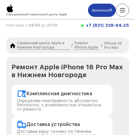
Записаться
Официальный сервисный центр Apple
+7 (831) 238-94-25
Работаем с
09:00
до
21:00
Сервисный центр Apple в
Ремонт
iPhone 16
/
/
Нижнем Новгороде
iPhone Apple
Pro Max
Ремонт Apple iPhone 16 Pro Max
в Нижнем Новгороде
Комплексная диагностика
Определим неисправность абсолютно
бесплатно, с возможностью отказаться
от ремонта.
Доставка устройства
Доставим вашу технику по Нижнем