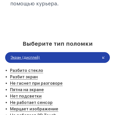
помощью курьера.
Выберите тип поломки
Экран (дисплей)
Разбито стекло
Разбит экран
Не гаснет при разговоре
Пятна на экране
Нет подсветки
Не работает сенсор
Мерцает изображение