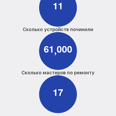
1
1
Сколько устройств починили
6
1
0
0
0
,
Сколько мастеров по ремонту
1
7