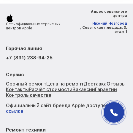
Адрес сервисного
центра
Нижний Новгород
Сеть официальных сервисных
, Советская площадь, 3,
центров Apple
этаж 1
Горячая линия
+7 (831) 238-94-25
Сервис
Срочный ремонт
Цена на ремонт
Доставка
Отзывы
Контакты
Расчёт стоимости
Вакансии
Гарантии
Контроль качества
Официальный сайт бренда Apple доступен по
ссылке
Ремонт техники